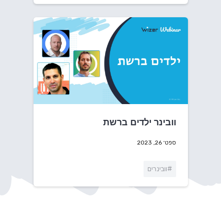
ספט׳ 26, 2023
#וובינרים