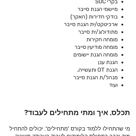
בקרי
SOC
מיישמי הגנת סייבר
בודקי חדירות (האקר)
ארכיטקט/ית הגנת סייבר
מתודולוג/ית סייבר
מומחה חקירות
מומחה מודיעין סייבר
מומחה הגנת יישומים
הגנת ענן
הגנת
OT
ותעשייה,
מנהל/ת הגנת סייבר
ועוד
תכלס, איך ומתי מתחילים לעבוד?
מי שהתחילו ללמוד בקורס "מתחילים", יכולים להתחיל
מיד וכבר בתחילת הלימודים לעבוד בעבודה פשוטה