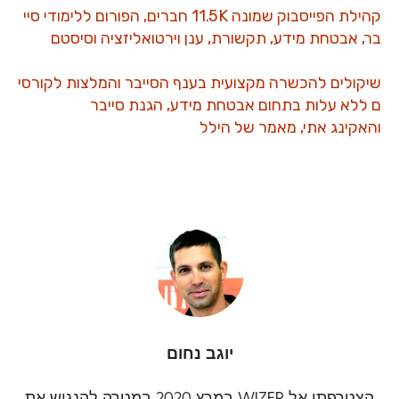
קהילת הפייסבוק שמונה 11.5K חברים, הפורום ללימודי סיי
בר, אבטחת מידע, תקשורת, ענן
וירטואליזציה וסיסטם
שיקולים להכשרה מקצועית בענף הסייבר והמלצות לקורסי
ם ללא עלות בתחום אבטחת
מידע, הגנת סייבר
והאקינג אתי, מאמר של הילל
יוגב נחום
הצטרפתי אל WIZER במרץ 2020 במטרה להנגיש את