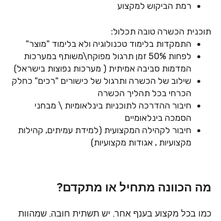
רמת הביקוש למקצוע
תוכנית הכשרה טובה תכלול:
התמקדות בלימוד טכנולוגיה ולא בלימוד "מוצר"
לפחות
50%
זמן תרגול מפוקח\משותף במערכות
המדמות סביבה אמיתית ( מערכות
נפוצות בישראל)
שילוב של הכשרה ותרגול של כישורים "רכים" כחלק
הכרחי בכל תהליך הכשרה
חיבור ההדרכה לתוכניות בינלאומיות \ מבחני
הסמכה בינלאומיים
חיבור לקהילה המקצועית (למידת עמיתים, קהילות
מקצועיות , אגודות מקצועיות)
מה הכוונה מתחיל או מתקדם?
כמו בכל מקצוע בענף אחר, יש תשתית חובה, שמהוות