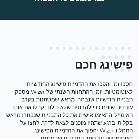
פישינג חכם
חסכו זמן והפכו את ההדמיות פישינג החודשיות
לאוטומטיות. יומן ההתחזות השנתי של Wizer מספק
תבניות חודשיות שנבחרו מראש שמשתנות
בקרב
עובדים שונים כדי להבטיח שלא כולם יקבלו את אותו
האימייל. התאימו אישית את כל התבניות שנבחרו מראש
בקלות. ברגע שתהיו מוכנים לצאת לדרך, לחצו על
התחל ו-Wizer יהפוך את ההדמיות הפישינג
לאוטומטיות על סמך התדירות שבחרתם