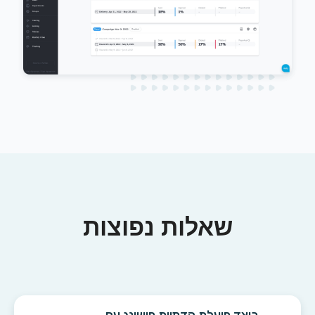
שאלות נפוצות
כיצד פועלת הדמיית פישינג עם