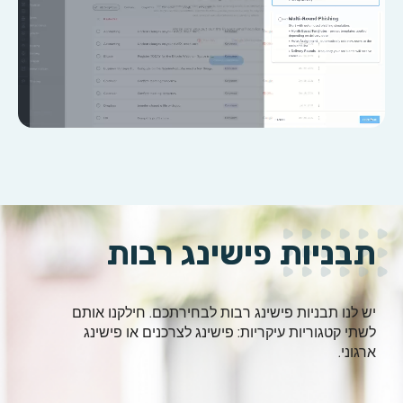
תבניות פישינג רבות
יש לנו תבניות פישינג רבות לבחירתכם. חילקנו אותם
לשתי קטגוריות עיקריות: פישינג לצרכנים או פישינג
ארגוני.