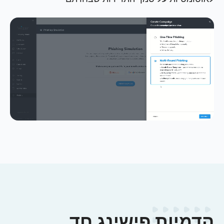
הדמיות פישינג חד