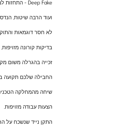
Deep Fake - התחזות למישהו בארגון.
ועוד הרבה שיטות, הנדס
לא חסר דוגמאות והתוקפי
בדיקות קורונה מזויפות,
זכייה בהגרלה משום מקו
החבילה שלכם תקועה ב
שיחה מהמחלקה הטכנית 
הצעות עבודה מזויפות.
התקן נייד שנשכח על ה