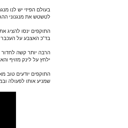
בעולם הפיזי יש לנו מנגנ
לטשטש את מנגנוני ההגנה
התוקפים ינסו להציג את
בד"כ האצבע על העכבר 
הרבה יותר קשה לחדור ל
ילחץ על לינק מזויף והא
התוקפים יודעים טוב מאו
שמניע אותו לפעולה ובמ