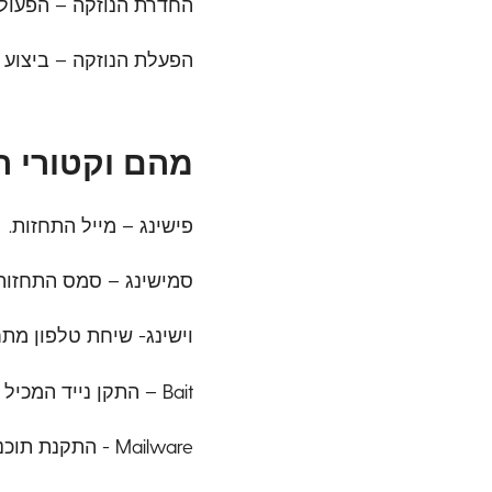
החדרת הנוזקה – הפעול
הפעלת הנוזקה – ביצוע 
מהם וקטורי ה
פישינג – מייל התחזות.
סמישינג – סמס התחזות
וישינג- שיחת טלפון מתח
Bait – התקן נייד המכיל תוכנה זדונית.
Mailware - התקנת תוכנות זדוניות בתאנת שווא.