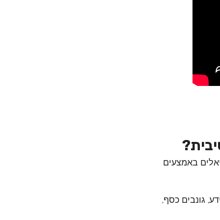
יבית?
יאלים באמצעים
, גונבים כסף,