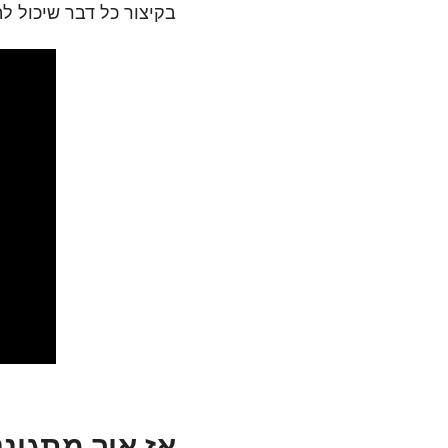
בקיצור כל דבר שיכול ל
אז איך מתגוננ