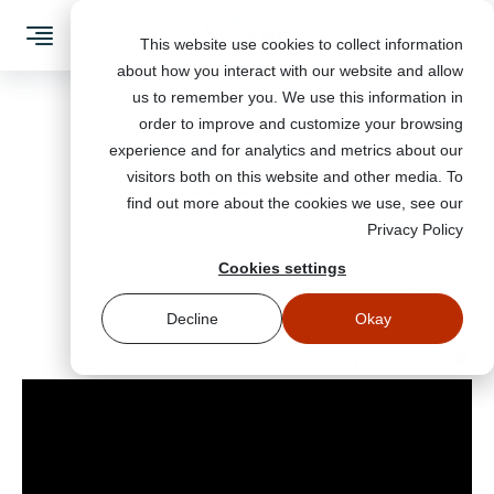
This website use cookies to collect information
about how you interact with our website and allow
us to remember you. We use this information in
order to improve and customize your browsing
חזרה לבלוג
experience and for analytics and metrics about our
visitors both on this website and other media. To
וובינר איומיי סייבר בשרשרת האספקה
find out more about the cookies we use, see our
מודעות לאיומי סייבר
Privacy Policy
Cookies settings
הדמיות פישינג
יולי 11, 2022
#וובינרים
Decline
Okay
ניהול הפלטפורמה
וובינרים
מערכת ניהול למידה
הצעות מחיר
קבעו פגישה