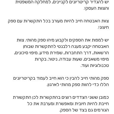
יש להגדיר קריטריונים לקניינים, למחלקה המשפטית
והצוות העסקי.
צוות האבטחה חייב להיות מעורב בכל התקשרות עם ספק
חיצוני.
יש למפות את הספקים ולקבוע מיהו ספק מהותי. צוות
האבטחה יקבע מענה רלבנטי להתקשרות שבוחן
הרשאות, דרך התחברות, שמירת מידע, מיפוי סיכונים,
מיפוי משאבים, שעות עבודה, ניטור, בקרות
טכנולוגיות ועוד.
ספק מהותי חייב להבין כי הוא חייב לעמוד בקריטריונים
הללו כדי להוות ספק מהותי לארגון.
כמובן ששני הצדדים רוצים בהתקשרות לכן התקשורת
חייבת להיות חיובית ומאפשרת ומערבת את כל
הגורמים גם בצד של הספק.