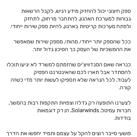
ספק חיצוני יכול להחזיק מידע רגיש, לקבל הרשאות
גבוהות למערכת הארגון, להתחבר מרחוק, לתחזק
ולפתח מערכות קריטיות בארגון, להיות ספק שירות ייחודי.
ככל שהספק יותר ייחודי, מהותי, מספק שירות שמאפשר
את ההמשכיות של העסק כך הסיכון גדול יותר.
כנראה שאם הסנדוויצ'ים שהזמתם למשרד לא יגיעו תוכלו
להסתדר אבל תארו לכם שהאינטרנט הפסיק
לעבוד, לכל הנראה שלא תספיקו לעשות יותר מדי כשזה
קורה.
לצערנו התופעה רק גדלה וצפויות התקפות רבות בהמשך,
חברות עמיטל,
Solarwinds
, הן רק דוגמאות
בודדות.
פושעי סייבר רוצים להקל על עצמם ותמיד יחפשו את הדרך