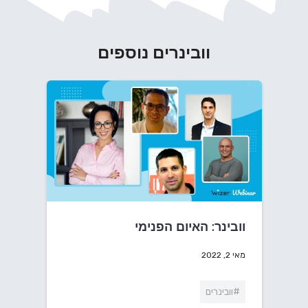
וובינרים נוספים
וובינר: האיום הפנימי
מאי 2, 2022
#וובינרים